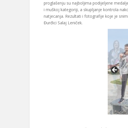
proglašenju su najboljima podijeljene medalje 
i muškoj kategoriji, a skupljanje kontrola nako
natjecanja. Rezultati i fotografije koje je snim
Đurđici Salaj Leniček.