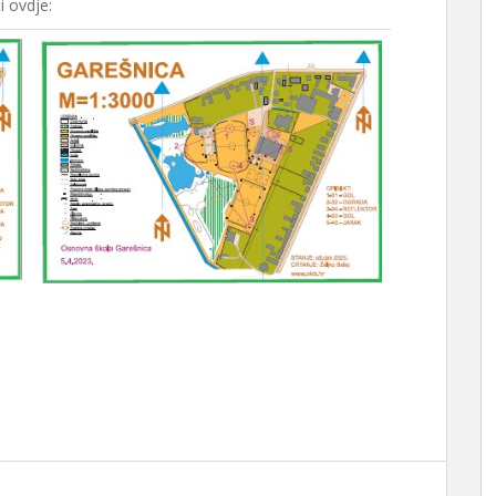
i ovdje: