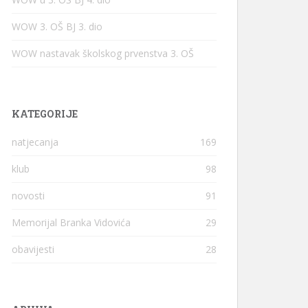
WOW 3. OŠ BJ 3. dio
WOW nastavak školskog prvenstva 3. OŠ
KATEGORIJE
natjecanja
169
klub
98
novosti
91
Memorijal Branka Vidovića
29
obavijesti
28