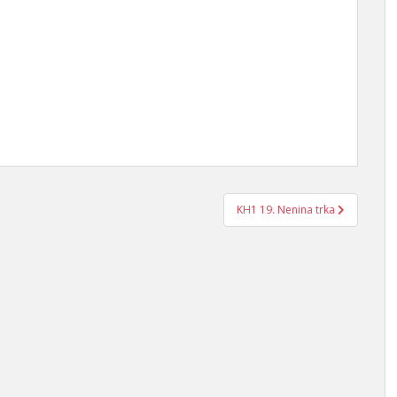
KH1 19. Nenina trka