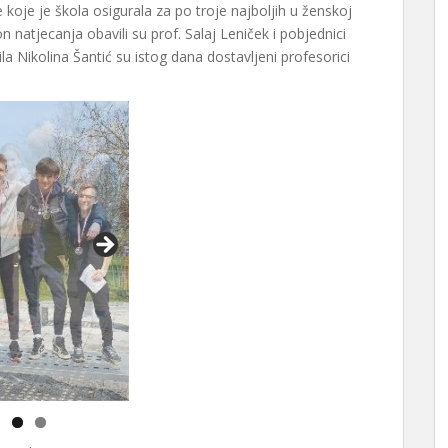
koje je škola osigurala za po troje najboljih u ženskoj
n natjecanja obavili su prof. Salaj Leniček i pobjednici
ila Nikolina Šantić su istog dana dostavljeni profesorici