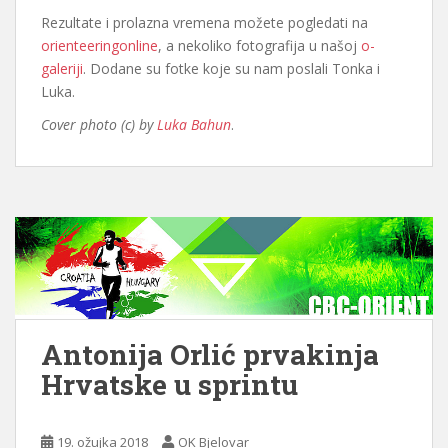
Rezultate i prolazna vremena možete pogledati na
orienteeringonline
, a nekoliko fotografija u našoj
o-
galeriji
. Dodane su fotke koje su nam poslali Tonka i
Luka.
Cover photo (c) by
Luka Bahun
.
Antonija Orlić prvakinja
Hrvatske u sprintu
19. ožujka 2018
OK Bjelovar