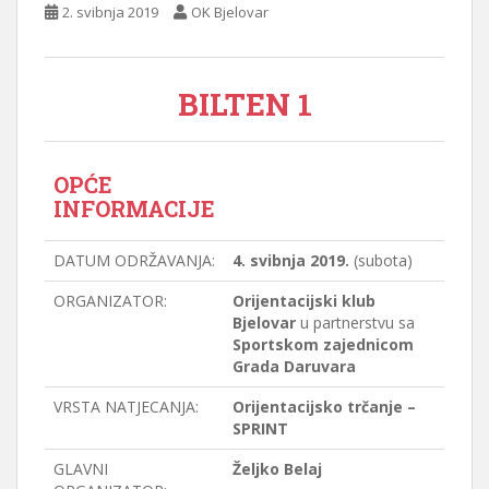
2. svibnja 2019
OK Bjelovar
BILTEN 1
OPĆE
INFORMACIJE
DATUM ODRŽAVANJA:
4. svibnja 2019.
(subota)
ORGANIZATOR:
Orijentacijski klub
Bjelovar
u partnerstvu sa
Sportskom zajednicom
Grada Daruvara
VRSTA NATJECANJA:
Orijentacijsko trčanje –
SPRINT
GLAVNI
Željko Belaj