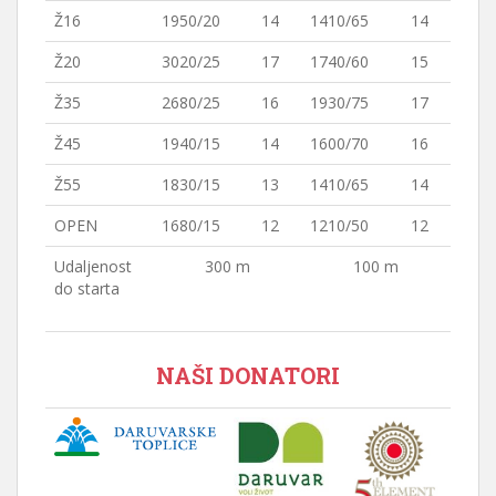
Ž16
1950/20
14
1410/65
14
Ž20
3020/25
17
1740/60
15
Ž35
2680/25
16
1930/75
17
Ž45
1940/15
14
1600/70
16
Ž55
1830/15
13
1410/65
14
OPEN
1680/15
12
1210/50
12
Udaljenost
300 m
100 m
do starta
NAŠI DONATORI