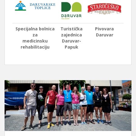
Specijalna bolnica
Turistička
Pivovara
za
zajednica
Daruvar
medicinsku
Daruvar-
rehabilitaciju
Papuk