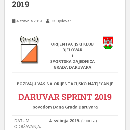
2019
4. travnja 2019
OK Bjelovar
ORIJENTACIJSKI KLUB
BJELOVAR
i
SPORTSKA ZAJEDNICA
GRADA DARUVARA
POZIVAJU VAS NA ORIJENTACIJSKO NATJECANJE
DARUVAR SPRINT 2019
povodom Dana Grada Daruvara
DATUM
4. svibnja 2019.
(subota)
ODRŽAVANJA: