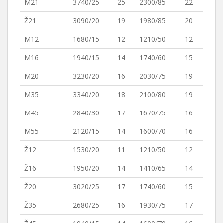
M21
3740/25
25
2300/85
22
Ž21
3090/20
19
1980/85
20
M12
1680/15
12
1210/50
12
M16
1940/15
14
1740/60
15
M20
3230/20
16
2030/75
19
M35
3340/20
18
2100/80
19
M45
2840/30
17
1670/75
16
M55
2120/15
14
1600/70
16
Ž12
1530/20
11
1210/50
12
Ž16
1950/20
14
1410/65
14
Ž20
3020/25
17
1740/60
15
Ž35
2680/25
16
1930/75
17