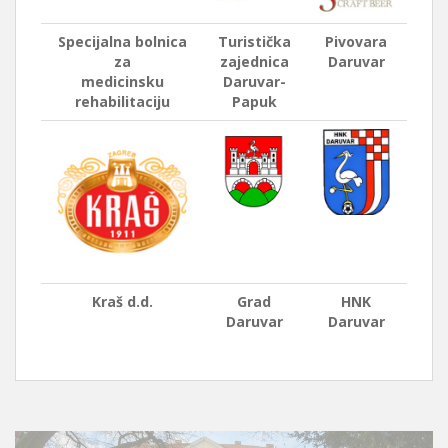
Specijalna bolnica
Turistička
Pivovara
za
zajednica
Daruvar
medicinsku
Daruvar-
rehabilitaciju
Papuk
Kraš d.d.
Grad
HNK
Daruvar
Daruvar