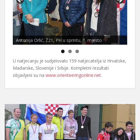
Antonija Orlić, Ž21, PH u sprintu, 1. mjesto
U natjecanju je sudjelovalo 159 natjecatelja iz Hrvatske,
Mađarske, Slovenije i Srbije. Kompletni rezultati
objavljeni su na
www.orienteeringonline.net
.