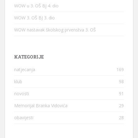
WOW u 3. OŠ BJ 4. dio
WOW 3. OŠ BJ 3. dio
WOW nastavak školskog prvenstva 3. OŠ
KATEGORIJE
natjecanja
169
klub
98
novosti
91
Memorijal Branka Vidovića
29
obavijesti
28