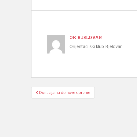
OK BJELOVAR
Orijentacijski klub Bjelovar
Navigacija
Donacijama do nove opreme
objava