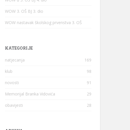
WOW 3. OŠ BJ 3. dio
WOW nastavak školskog prvenstva 3. OŠ
KATEGORIJE
natjecanja
169
klub
98
novosti
91
Memorijal Branka Vidovića
29
obavijesti
28