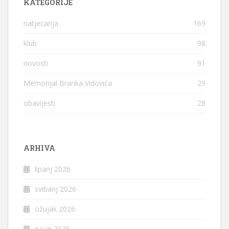
KATEGORIJE
natjecanja
169
klub
98
novosti
91
Memorijal Branka Vidovića
29
obavijesti
28
ARHIVA
lipanj 2026
svibanj 2026
ožujak 2026
rujan 2025