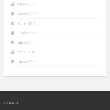
svibanj 2015
travanj 2015
ožujak 2015
veljača 2015
rujan 2014
srpanj 2014
svibanj 2014
OZNAKE