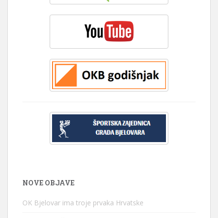
NOVE OBJAVE
OK Bjelovar ima troje prvaka Hrvatske