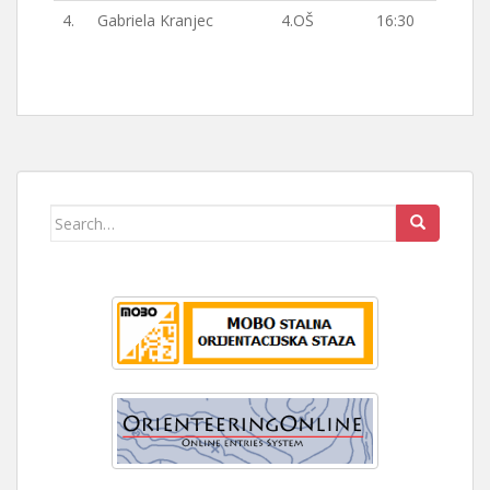
4.
Gabriela Kranjec
4.OŠ
16:30
Search
for: