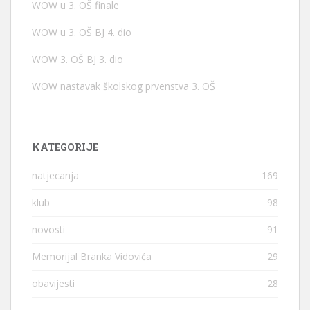
WOW u 3. OŠ finale
WOW u 3. OŠ BJ 4. dio
WOW 3. OŠ BJ 3. dio
WOW nastavak školskog prvenstva 3. OŠ
KATEGORIJE
natjecanja
169
klub
98
novosti
91
Memorijal Branka Vidovića
29
obavijesti
28