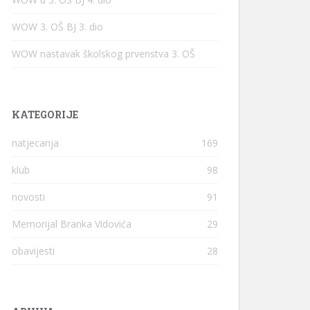
WOW 3. OŠ BJ 3. dio
WOW nastavak školskog prvenstva 3. OŠ
KATEGORIJE
natjecanja
169
klub
98
novosti
91
Memorijal Branka Vidovića
29
obavijesti
28