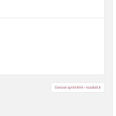
Daruvar sprint KH4 – rezultati