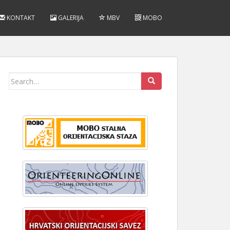
KONTAKT
GALERIJA
MBV
MOBO
Search
for: