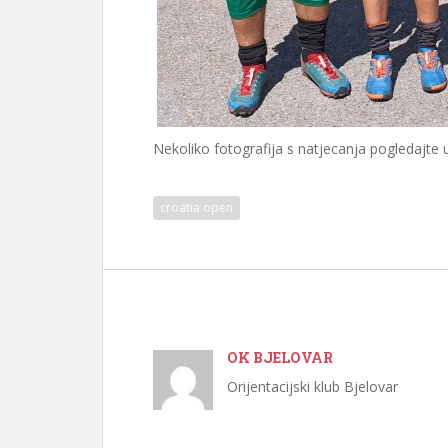
Nekoliko fotografija s natjecanja pogledajte
croatia open
OK BJELOVAR
Orijentacijski klub Bjelovar