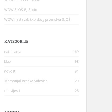
WOW 3. OŠ BJ 3. dio
WOW nastavak školskog prvenstva 3. OŠ
KATEGORIJE
natjecanja
169
klub
98
novosti
91
Memorijal Branka Vidovića
29
obavijesti
28